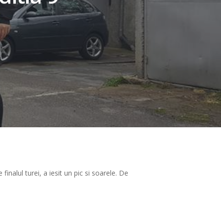
inalul turei, a iesit un pic si soarele. De