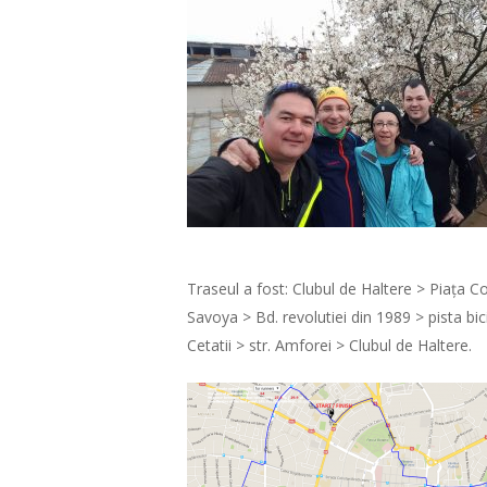
Traseul a fost: Clubul de Haltere > Piața Co
Savoya > Bd. revolutiei din 1989 > pista bic
Cetatii > str. Amforei > Clubul de Haltere.