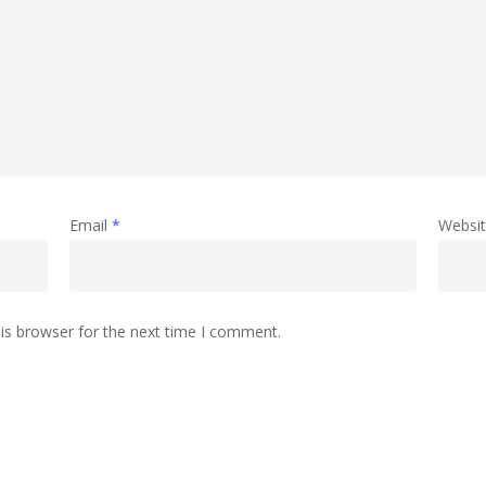
Email
*
Websi
is browser for the next time I comment.