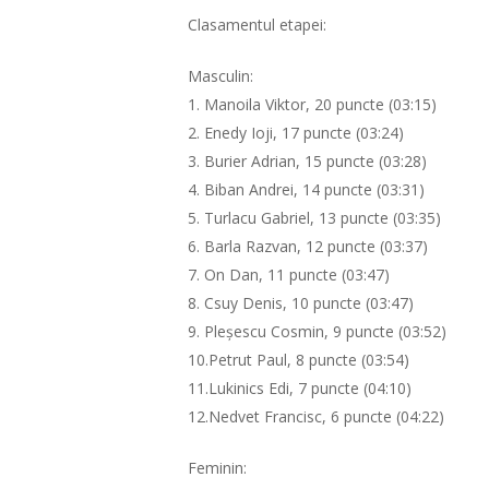
Clasamentul etapei:
Masculin:
1. Manoila Viktor, 20 puncte (03:15)
2. Enedy Ioji, 17 puncte (03:24)
3. Burier Adrian, 15 puncte (03:28)
4. Biban Andrei, 14 puncte (03:31)
5. Turlacu Gabriel, 13 puncte (03:35)
6. Barla Razvan, 12 puncte (03:37)
7. On Dan, 11 puncte (03:47)
8. Csuy Denis, 10 puncte (03:47)
9. Pleșescu Cosmin, 9 puncte (03:52)
10.Petrut Paul, 8 puncte (03:54)
11.Lukinics Edi, 7 puncte (04:10)
12.Nedvet Francisc, 6 puncte (04:22)
Feminin: