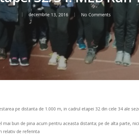
decembrie 13, 2016
No Comments
a testarea pe distanta de 1.000 m, in cadrul etapei 32 din cele 34 ale se
cel mai bun de pina acum pentru aceasta distanta; pe de alta parte, ni
 relativ de referinta