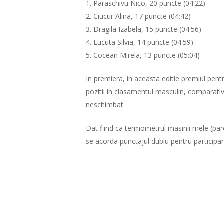
1. Paraschivu Nico, 20 puncte (04:22)
2. Ciucur Alina, 17 puncte (04:42)
3. Dragila Izabela, 15 puncte (04:56)
4. Lucuta Silvia, 14 puncte (04:59)
5. Cocean Mirela, 13 puncte (05:04)
In premiera, in aceasta editie premiul pent
pozitii in clasamentul masculin, comparati
neschimbat.
Dat fiind ca termometrul masinii mele (parc
se acorda punctajul dublu pentru participarea