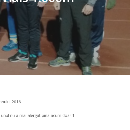
zonului 2016.
ci unul nu a mai alergat pina acum doar 1