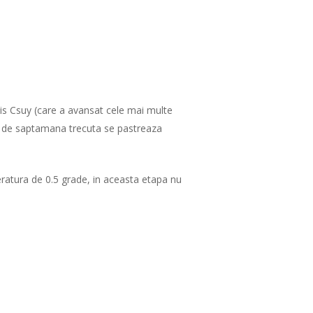
nis Csuy (care a avansat cele mai multe
pa de saptamana trecuta se pastreaza
eratura de 0.5 grade, in aceasta etapa nu