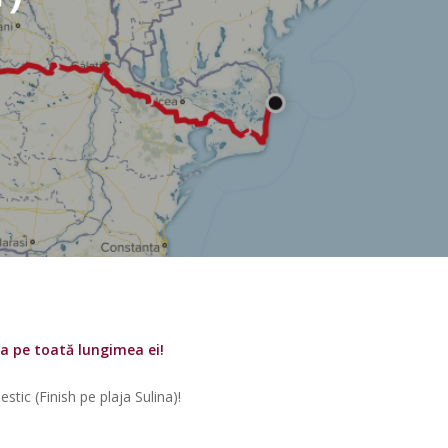
ia pe toată lungimea ei!
stic (Finish pe plaja Sulina)!