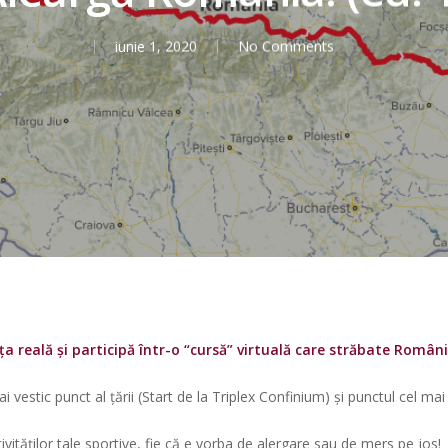
iunie 1, 2020
No Comments
ța reală și participă într-o “cursă” virtuală care străbate Român
estic punct al țării (Start de la Triplex Confinium) și punctul cel mai e
vităților tale sportive, fie că e vorba de alergare sau de mers pe jos!