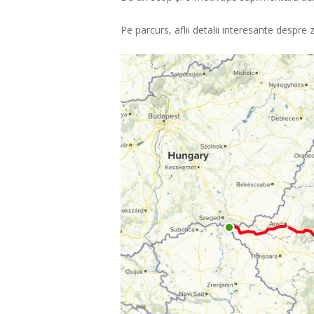
Pe parcurs, aflii detalii interesante despre z